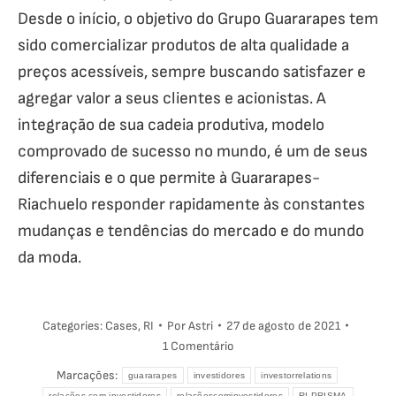
Desde o início, o objetivo do Grupo Guararapes tem
sido comercializar produtos de alta qualidade a
preços acessíveis, sempre buscando satisfazer e
agregar valor a seus clientes e acionistas. A
integração de sua cadeia produtiva, modelo
comprovado de sucesso no mundo, é um de seus
diferenciais e o que permite à Guararapes-
Riachuelo responder rapidamente às constantes
mudanças e tendências do mercado e do mundo
da moda.
Categories:
Cases
,
RI
Por
Astri
27 de agosto de 2021
1 Comentário
Marcações:
guararapes
investidores
investorrelations
relações com investidores
relaçõescominvestidores
RI PRISMA