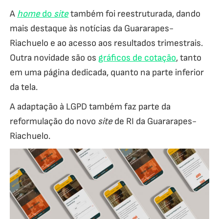
A
home
do
site
também foi reestruturada, dando
mais destaque às notícias da Guararapes-
Riachuelo e ao acesso aos resultados trimestrais.
Outra novidade são os
gráficos de cotação
, tanto
em uma página dedicada, quanto na parte inferior
da tela.
A adaptação à LGPD também faz parte da
reformulação do novo
site
de RI da Guararapes-
Riachuelo.