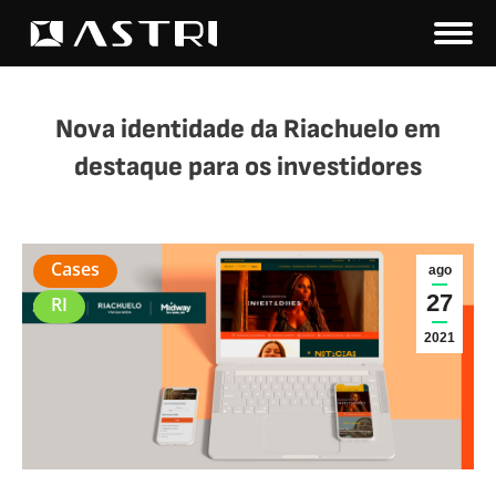
Nova identidade da Riachuelo em
destaque para os investidores
Você está aqui:
Cases
ago
27
RI
2021