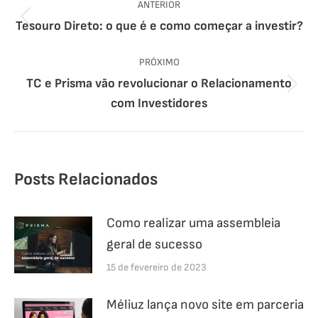
ANTERIOR
de
Post
Tesouro Direto: o que é e como começar a investir?
post:
anterior:
PRÓXIMO
TC e Prisma vão revolucionar o Relacionamento
Próximo
com Investidores
post:
Posts Relacionados
Como realizar uma assembleia
geral de sucesso
15 de fevereiro de 2023
Méliuz lança novo site em parceria