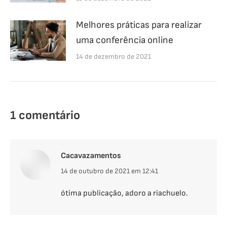
Melhores práticas para realizar
uma conferência online
14 de dezembro de 2021
1 comentário
Cacavazamentos
disse:
14 de outubro de 2021 em 12:41
ótima publicação, adoro a riachuelo.