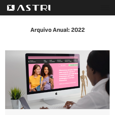
Arquivo Anual:
2022
Você está aqui: